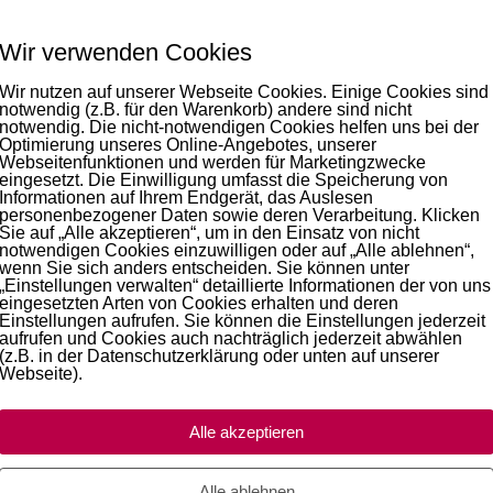
Wir verwenden Cookies
Wir nutzen auf unserer Webseite Cookies. Einige Cookies sind
notwendig (z.B. für den Warenkorb) andere sind nicht
o
notwendig. Die nicht-notwendigen Cookies helfen uns bei der
Optimierung unseres Online-Angebotes, unserer
Webseitenfunktionen und werden für Marketingzwecke
eingesetzt. Die Einwilligung umfasst die Speicherung von
Informationen auf Ihrem Endgerät, das Auslesen
personenbezogener Daten sowie deren Verarbeitung. Klicken
Sie auf „Alle akzeptieren“, um in den Einsatz von nicht
notwendigen Cookies einzuwilligen oder auf „Alle ablehnen“,
wenn Sie sich anders entscheiden. Sie können unter
„Einstellungen verwalten“ detaillierte Informationen der von uns
minuten von unserer Ferienwohnung entfernt.
eingesetzten Arten von Cookies erhalten und deren
Einstellungen aufrufen. Sie können die Einstellungen jederzeit
hnung ist mit W-LAN ausgestattet.
aufrufen und Cookies auch nachträglich jederzeit abwählen
(z.B. in der Datenschutzerklärung oder unten auf unserer
Webseite).
Alle akzeptieren
rsicherung (
Link hier klicken!
)
Alle ablehnen