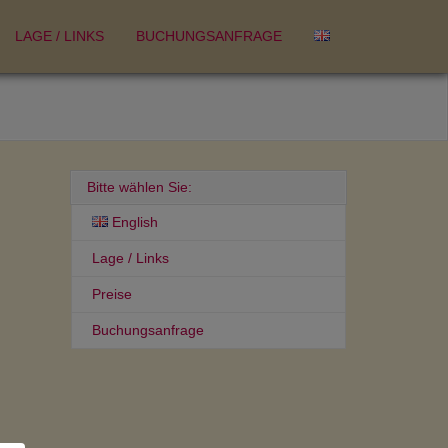
LAGE / LINKS
BUCHUNGSANFRAGE
Bitte wählen Sie:
English
Lage / Links
Preise
Buchungsanfrage